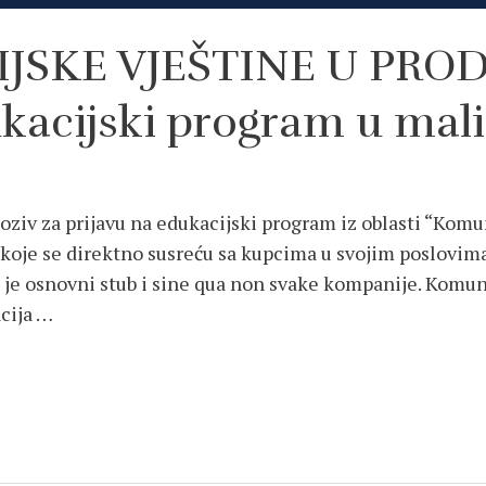
SKE VJEŠTINE U PROD
kacijski program u ma
ziv za prijavu na edukacijski program iz oblasti “Komun
oje se direktno susreću sa kupcima u svojim poslovima 
 je osnovni stub i sine qua non svake kompanije. Komuni
cija …