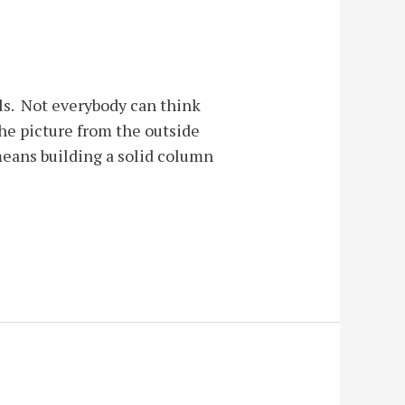
ls. Not everybody can think
the picture from the outside
means building a solid column