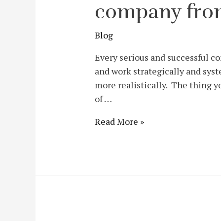
company from
Blog
Every serious and successful c
and work strategically and syst
more realistically. The thing y
of …
Read More »