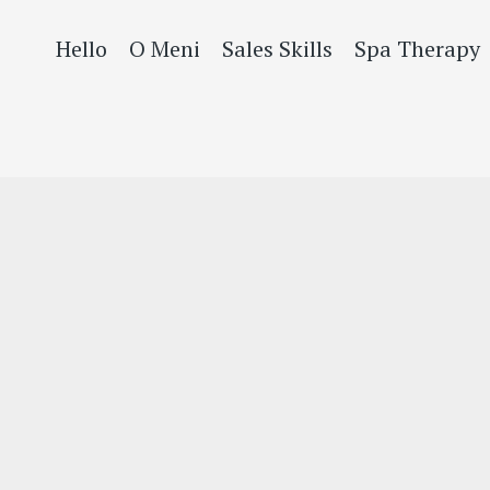
Hello
O Meni
Sales Skills
Spa Therapy