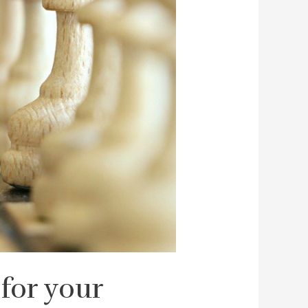
 for your