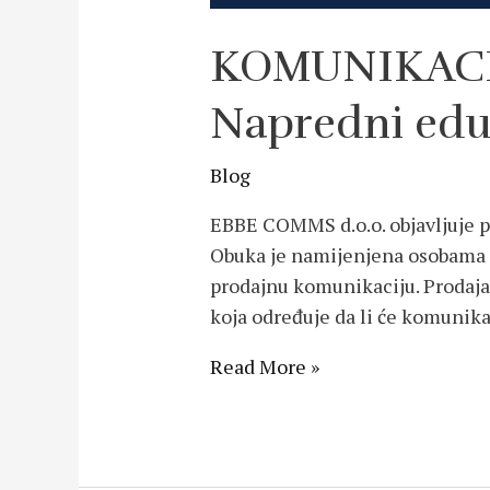
KOMUNIKACIJ
Napredni edu
Blog
EBBE COMMS d.o.o. objavljuje po
Obuka je namijenjena osobama k
prodajnu komunikaciju. Prodaja
koja određuje da li će komunika
Read More »