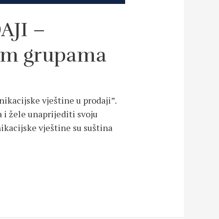
AJI –
lim grupama
ikacijske vještine u prodaji”.
i žele unaprijediti svoju
kacijske vještine su suština